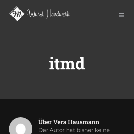
Zum
Inhalt
springen
itmd
Über
Vera Hausmann
Der Autor hat bisher keine