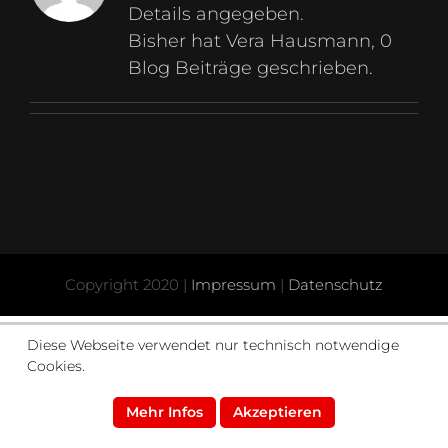
Details angegeben.
Bisher hat Vera Hausmann, 0
Blog Beiträge geschrieben.
Copyright 2020 |
Impressum
|
Datenschutz
Diese Webseite verwendet nur technisch notwendige
Cookies.
Mehr Infos
Akzeptieren